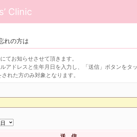
’ Clinic
忘れの方は
ルにてお知らせさせて頂きます。
ールアドレスと生年月日を入力し、「送信」ボタンをタ
をされた方のみ対象となります。