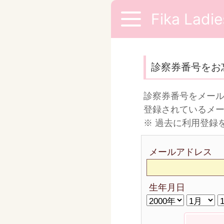
Fika Ladies
診察券番号をお
診察券番号をメー
登録されているメ
※ 過去に利用登録
メールアドレス
生年月日