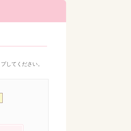
ップしてください。