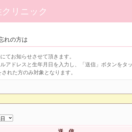
性クリニック
忘れの方は
ルにてお知らせさせて頂きます。
ールアドレスと生年月日を入力し、「送信」ボタンをタ
をされた方のみ対象となります。