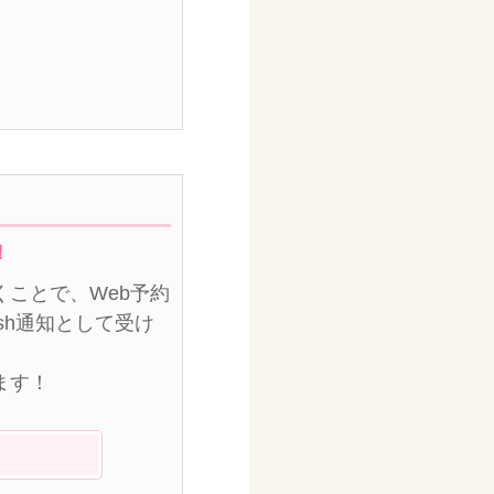
！
ことで、Web予約
sh通知として受け
ます！