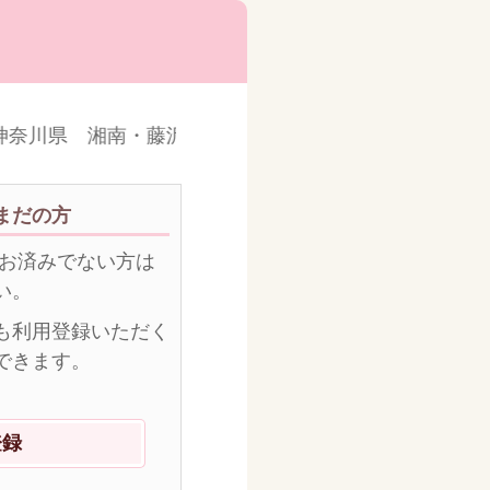
奈川県 湘南・藤沢地域の皆様へ 辻堂駅すぐの産婦人
まだの方
がお済みでない方は
い。
も利用登録いただく
できます。
登録