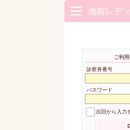
湘南レディ
ご利用
診察券番号
パスワード
次回から入力