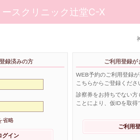
ースクリニック辻堂C-X
神
登録済みの方
ご利用登録が
WEB予約のご利用登録
こちらからご登録くださ
診察券をお持ちでない方
ことにより、仮IDを取得
を省略
ご利用