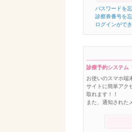
パスワードを
診察券番号を
ログインがで
診療予約システム
お使いのスマホ端
サイトに簡単アク
取れます！！
また、通知された