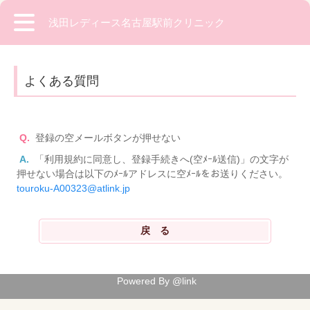
浅田レディース名古屋駅前クリニック
よくある質問
Q.
登録の空メールボタンが押せない
A.
「利用規約に同意し、登録手続きへ(空ﾒｰﾙ送信)」の文字が
押せない場合は以下のﾒｰﾙアドレスに空ﾒｰﾙをお送りください。
touroku-A00323@atlink.jp
Powered By @link